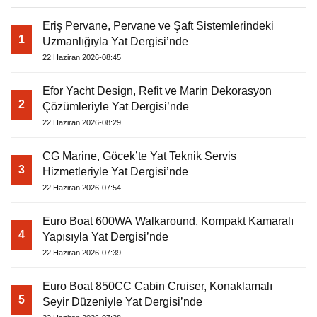
Eriş Pervane, Pervane ve Şaft Sistemlerindeki
1
Uzmanlığıyla Yat Dergisi’nde
22 Haziran 2026-08:45
Efor Yacht Design, Refit ve Marin Dekorasyon
2
Çözümleriyle Yat Dergisi’nde
22 Haziran 2026-08:29
CG Marine, Göcek’te Yat Teknik Servis
3
Hizmetleriyle Yat Dergisi’nde
22 Haziran 2026-07:54
Euro Boat 600WA Walkaround, Kompakt Kamaralı
4
Yapısıyla Yat Dergisi’nde
22 Haziran 2026-07:39
Euro Boat 850CC Cabin Cruiser, Konaklamalı
5
Seyir Düzeniyle Yat Dergisi’nde