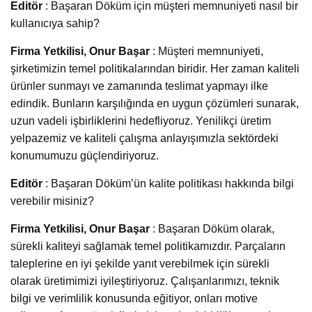
Editör
: Başaran Döküm için müşteri memnuniyeti nasıl bir
kullanıcıya sahip?
Firma Yetkilisi, Onur Başar
: Müşteri memnuniyeti,
şirketimizin temel politikalarından biridir. Her zaman kaliteli
ürünler sunmayı ve zamanında teslimat yapmayı ilke
edindik. Bunların karşılığında en uygun çözümleri sunarak,
uzun vadeli işbirliklerini hedefliyoruz. Yenilikçi üretim
yelpazemiz ve kaliteli çalışma anlayışımızla sektördeki
konumumuzu güçlendiriyoruz.
Editör
: Başaran Döküm’ün kalite politikası hakkında bilgi
verebilir misiniz?
Firma Yetkilisi, Onur Başar
: Başaran Döküm olarak,
sürekli kaliteyi sağlamak temel politikamızdır. Parçaların
taleplerine en iyi şekilde yanıt verebilmek için sürekli
olarak üretimimizi iyileştiriyoruz. Çalışanlarımızı, teknik
bilgi ve verimlilik konusunda eğitiyor, onları motive