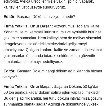
ediyoruz. Ayrıca üreticilerimizle yakın işbirliği yaparak,
kaliteyi en üst düzeyde sürdürüyoruz.
Editör
: Başaran Döküm’ün vizyonu nedir?
Firma Yetkilisi, Onur Başar
: Vizyonumuz, Toplam Kalite
Yönetimi ile mükemmel ürün sunumu ve ayrılabilir bütünsel
çözümler sunmaktır. Hem kaliteyi hem de maliyet sistemini
dengeleyerek, sektördeki merkezimizi geliştirmeyi
amaçlıyoruz. Çalışan konforu, kalite ve zamanında teslimat
gibi unsurları ön planda tutarak, sektördeki en güvenilir
firmalardan biri olmayı hedefliyoruz.
Editör
: Başaran Döküm hangi döküm ağırlıklarında hizmet
veriyor?
Firma Yetkilisi, Onur Başar
: Başaran Döküm, 50 kg’dan
50 ton ağırlığa kadar döküm salma işleri yapılabilmektedir.
Bu geniş ağırlık aralığı, her türlü döküm ihtiyacımıza çözüm
sunmamıza olanak sağlar. Ağırlığı ve dökümünde yüksek