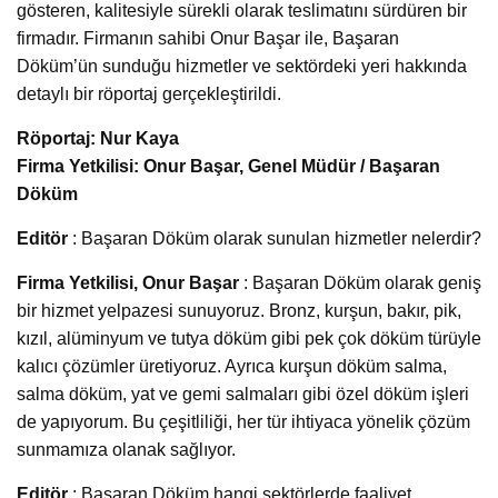
gösteren, kalitesiyle sürekli olarak teslimatını sürdüren bir
firmadır. Firmanın sahibi Onur Başar ile, Başaran
Döküm’ün sunduğu hizmetler ve sektördeki yeri hakkında
detaylı bir röportaj gerçekleştirildi.
Röportaj: Nur Kaya
Firma Yetkilisi: Onur Başar, Genel Müdür / Başaran
Döküm
Editör
: Başaran Döküm olarak sunulan hizmetler nelerdir?
Firma Yetkilisi, Onur Başar
: Başaran Döküm olarak geniş
bir hizmet yelpazesi sunuyoruz. Bronz, kurşun, bakır, pik,
kızıl, alüminyum ve tutya döküm gibi pek çok döküm türüyle
kalıcı çözümler üretiyoruz. Ayrıca kurşun döküm salma,
salma döküm, yat ve gemi salmaları gibi özel döküm işleri
de yapıyorum. Bu çeşitliliği, her tür ihtiyaca yönelik çözüm
sunmamıza olanak sağlıyor.
Editör
: Başaran Döküm hangi sektörlerde faaliyet