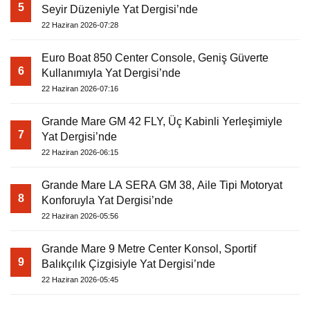
5
Seyir Düzeniyle Yat Dergisi’nde
22 Haziran 2026-07:28
Euro Boat 850 Center Console, Geniş Güverte
6
Kullanımıyla Yat Dergisi’nde
22 Haziran 2026-07:16
Grande Mare GM 42 FLY, Üç Kabinli Yerleşimiyle
7
Yat Dergisi’nde
22 Haziran 2026-06:15
Grande Mare LA SERA GM 38, Aile Tipi Motoryat
8
Konforuyla Yat Dergisi’nde
22 Haziran 2026-05:56
Grande Mare 9 Metre Center Konsol, Sportif
9
Balıkçılık Çizgisiyle Yat Dergisi’nde
22 Haziran 2026-05:45