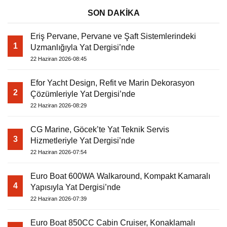
SON DAKİKA
Eriş Pervane, Pervane ve Şaft Sistemlerindeki
1
Uzmanlığıyla Yat Dergisi’nde
22 Haziran 2026-08:45
Efor Yacht Design, Refit ve Marin Dekorasyon
2
Çözümleriyle Yat Dergisi’nde
22 Haziran 2026-08:29
CG Marine, Göcek’te Yat Teknik Servis
3
Hizmetleriyle Yat Dergisi’nde
22 Haziran 2026-07:54
Euro Boat 600WA Walkaround, Kompakt Kamaralı
4
Yapısıyla Yat Dergisi’nde
22 Haziran 2026-07:39
Euro Boat 850CC Cabin Cruiser, Konaklamalı