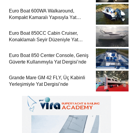
Euro Boat 600WA Walkaround,
Kompakt Kamaralı Yapısıyla Yat
Dergisi’nde
Euro Boat 850CC Cabin Cruiser,
Konaklamalı Seyir Düzeniyle Yat
Dergisi’nde
Euro Boat 850 Center Console, Geniş
Güverte Kullanımıyla Yat Dergisi’nde
Grande Mare GM 42 FLY, Üç Kabinli
Yerleşimiyle Yat Dergisi’nde