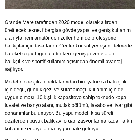
Grande Mare tarafından 2026 model olarak sıfırdan
üretilecek tekne, fiberglas gövde yapısı ve geniş kullanım
alanıyla hem amatör denizciler hem de profesyonel
balıkçılar için tasarlandı. Center konsol yerleşimi, teknede
hareket özgürlüğünü artırırken, geniş güverte alanı
balıkçılık ve sportif kullanım açısından önemli avantaj
sağlıyor.
Modelin öne çıkan noktalarından biri, yalnızca balıkçılık
için değil, günlük gezi ve sürat amaçlı kullanım için de
uygun olması. 10 kişilik kapasiteye sahip teknede kapalı
tuvalet ve banyo alanı, mutfak bölümü, lavabo ve livar gibi
donanımlar bulunuyor. Bu yapı, modeli kısa süreli
gezilerden büyük balık avı organizasyonlarına kadar farklı
kullanım senaryolarına uygun hale getiriyor.