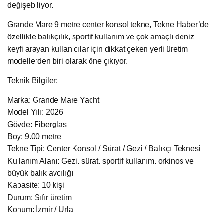
değişebiliyor.
Grande Mare 9 metre center konsol tekne, Tekne Haber’de
özellikle balıkçılık, sportif kullanım ve çok amaçlı deniz
keyfi arayan kullanıcılar için dikkat çeken yerli üretim
modellerden biri olarak öne çıkıyor.
Teknik Bilgiler:
Marka: Grande Mare Yacht
Model Yılı: 2026
Gövde: Fiberglas
Boy: 9.00 metre
Tekne Tipi: Center Konsol / Sürat / Gezi / Balıkçı Teknesi
Kullanım Alanı: Gezi, sürat, sportif kullanım, orkinos ve
büyük balık avcılığı
Kapasite: 10 kişi
Durum: Sıfır üretim
Konum: İzmir / Urla