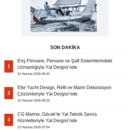
SON DAKİKA
Eriş Pervane, Pervane ve Şaft Sistemlerindeki
1
Uzmanlığıyla Yat Dergisi’nde
22 Haziran 2026-08:45
Efor Yacht Design, Refit ve Marin Dekorasyon
2
Çözümleriyle Yat Dergisi’nde
22 Haziran 2026-08:29
CG Marine, Göcek’te Yat Teknik Servis
3
Hizmetleriyle Yat Dergisi’nde
22 Haziran 2026-07:54