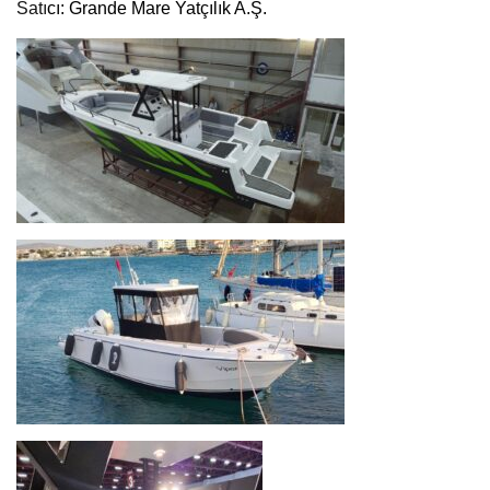
Satı
cı:
Grande Mare Yatçılık A.Ş.