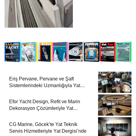
Eriş Pervane, Pervane ve Şaft
Sistemlerindeki Uzmanlığıyla Yat
Dergisi’nde
Efor Yacht Design, Refit ve Marin
Dekorasyon Çözümleriyle Yat
Dergisi’nde
CG Marine, Göcek’te Yat Teknik
Servis Hizmetleriyle Yat Dergisi’nde