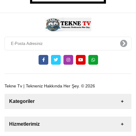
Tekne Tv | Tekneniz Hakkında Her Şey. © 2026
Kategoriler
Satılık
Kiralık
Tekne
Yelkenli
Hizmetlerimiz
Gulet
Motoryat