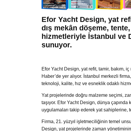
Efor Yacht Design, yat ref
dış mekân döşeme, tente,
hizmetleriyle İstanbul v
sunuyor.
Efor Yacht Design, yat refit, tamir, bakım,
Haber’de yer alıyor. İstanbul merkezli firma,
teknoloji, kalite, hız ve esneklik odaklı hizm
Yat projelerinde doğru malzeme seçimi, z
taşıyor. Efor Yacht Design, dünya çapında k
uygulamaları takip ederek yat sahiplerine, t
Firma, 21. yüzyıl işletmeciliğinin temel unsur
Design, yat projelerinde zaman yönetiminin 