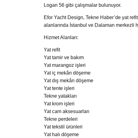
Logan 56 gibi çalışmalar bulunuyor.
Efor Yacht Design, Tekne Haber’de yat refit
alanlarında İstanbul ve Dalaman merkezli hi
Hizmet Alanları:
Yat refit
Yat tamir ve bakım
Yat marangoz işleri
Yat iç mekân döşeme
Yat dış mekân döşeme
Yat tente işleri
Tekne yatakları
Yat krom işleri
Yat cam aksesuarları
Tekne perdeleri
Yat tekstil ürünleri
Yat halı döşeme