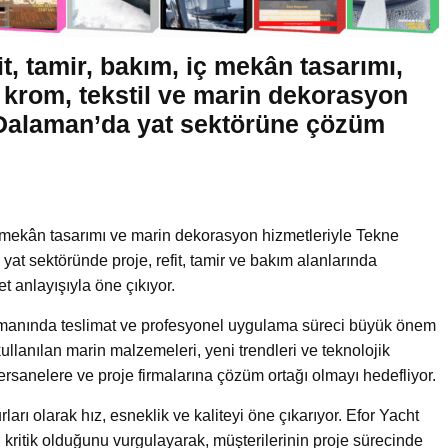
it, tamir, bakım, iç mekân tasarımı,
 krom, tekstil ve marin dekorasyon
e Dalaman’da yat sektörüne çözüm
 iç mekân tasarımı ve marin dekorasyon hizmetleriyle Tekne
 yat sektöründe proje, refit, tamir ve bakım alanlarında
et anlayışıyla öne çıkıyor.
amanında teslimat ve profesyonel uygulama süreci büyük önem
ullanılan marin malzemeleri, yeni trendleri ve teknolojik
ersanelere ve proje firmalarına çözüm ortağı olmayı hedefliyor.
ları olarak hız, esneklik ve kaliteyi öne çıkarıyor. Efor Yacht
kritik olduğunu vurgulayarak, müşterilerinin proje sürecinde