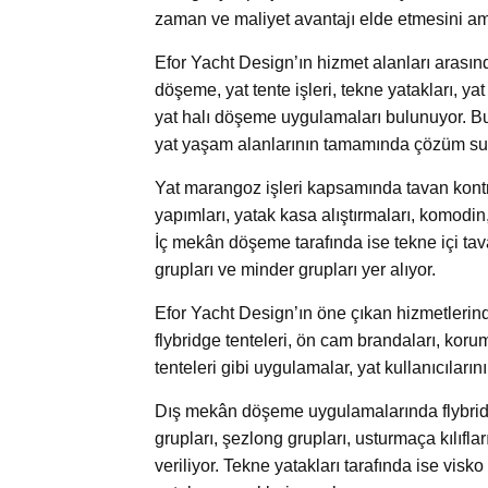
zaman ve maliyet avantajı elde etmesini am
Efor Yacht Design’ın hizmet alanları arası
döşeme, yat tente işleri, tekne yatakları, yat
yat halı döşeme uygulamaları bulunuyor. Bu 
yat yaşam alanlarının tamamında çözüm suna
Yat marangoz işleri kapsamında tavan kontrap
yapımları, yatak kasa alıştırmaları, komodin
İç mekân döşeme tarafında ise tekne içi tav
grupları ve minder grupları yer alıyor.
Efor Yacht Design’ın öne çıkan hizmetlerinde
flybridge tenteleri, ön cam brandaları, koru
tenteleri gibi uygulamalar, yat kullanıcılar
Dış mekân döşeme uygulamalarında flybridg
grupları, şezlong grupları, usturmaça kılıflar
veriliyor. Tekne yatakları tarafında ise visko