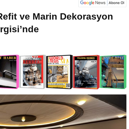
Refit ve Marin Dekorasyon
rgisi’nde