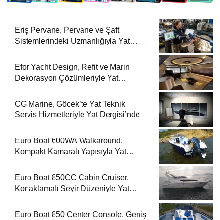
Eriş Pervane, Pervane ve Şaft
Sistemlerindeki Uzmanlığıyla Yat
Dergisi’nde
Efor Yacht Design, Refit ve Marin
Dekorasyon Çözümleriyle Yat
Dergisi’nde
CG Marine, Göcek’te Yat Teknik
Servis Hizmetleriyle Yat Dergisi’nde
Euro Boat 600WA Walkaround,
Kompakt Kamaralı Yapısıyla Yat
Dergisi’nde
Euro Boat 850CC Cabin Cruiser,
Konaklamalı Seyir Düzeniyle Yat
Dergisi’nde
Euro Boat 850 Center Console, Geniş