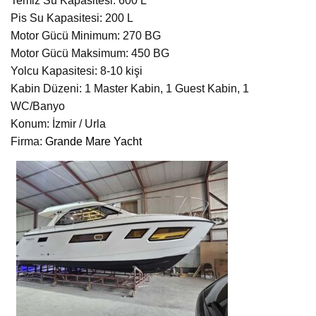
Temiz Su Kapasitesi: 600 L
Pis Su Kapasitesi: 200 L
Motor Gücü Minimum: 270 BG
Motor Gücü Maksimum: 450 BG
Yolcu Kapasitesi: 8-10 kişi
Kabin Düzeni: 1 Master Kabin, 1 Guest Kabin, 1
WC/Banyo
Konum: İzmir / Urla
Firma:
Grande Mare Yacht