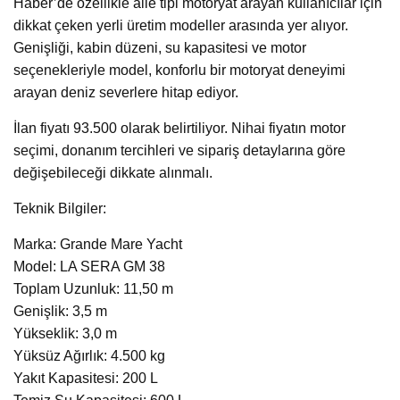
Haber’de özellikle aile tipi motoryat arayan kullanıcılar için
dikkat çeken yerli üretim modeller arasında yer alıyor.
Genişliği, kabin düzeni, su kapasitesi ve motor
seçenekleriyle model, konforlu bir motoryat deneyimi
arayan deniz severlere hitap ediyor.
İlan fiyatı 93.500 olarak belirtiliyor. Nihai fiyatın motor
seçimi, donanım tercihleri ve sipariş detaylarına göre
değişebileceği dikkate alınmalı.
Teknik Bilgiler:
Marka: Grande Mare Yacht
Model: LA SERA GM 38
Toplam Uzunluk: 11,50 m
Genişlik: 3,5 m
Yükseklik: 3,0 m
Yüksüz Ağırlık: 4.500 kg
Yakıt Kapasitesi: 200 L