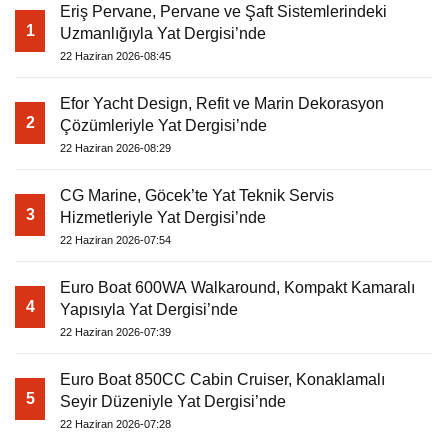
Eriş Pervane, Pervane ve Şaft Sistemlerindeki
1
Uzmanlığıyla Yat Dergisi’nde
22 Haziran 2026-08:45
Efor Yacht Design, Refit ve Marin Dekorasyon
2
Çözümleriyle Yat Dergisi’nde
22 Haziran 2026-08:29
CG Marine, Göcek’te Yat Teknik Servis
3
Hizmetleriyle Yat Dergisi’nde
22 Haziran 2026-07:54
Euro Boat 600WA Walkaround, Kompakt Kamaralı
4
Yapısıyla Yat Dergisi’nde
22 Haziran 2026-07:39
Euro Boat 850CC Cabin Cruiser, Konaklamalı
5
Seyir Düzeniyle Yat Dergisi’nde
22 Haziran 2026-07:28