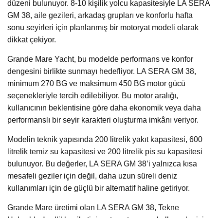
düzeni bulunuyor. 8-10 kişilik yolcu kapasitesiyle LA SERA
GM 38, aile gezileri, arkadaş grupları ve konforlu hafta
sonu seyirleri için planlanmış bir motoryat modeli olarak
dikkat çekiyor.
Grande Mare Yacht, bu modelde performans ve konfor
dengesini birlikte sunmayı hedefliyor. LA SERA GM 38,
minimum 270 BG ve maksimum 450 BG motor gücü
seçenekleriyle tercih edilebiliyor. Bu motor aralığı,
kullanıcının beklentisine göre daha ekonomik veya daha
performanslı bir seyir karakteri oluşturma imkânı veriyor.
Modelin teknik yapısında 200 litrelik yakıt kapasitesi, 600
litrelik temiz su kapasitesi ve 200 litrelik pis su kapasitesi
bulunuyor. Bu değerler, LA SERA GM 38’i yalnızca kısa
mesafeli geziler için değil, daha uzun süreli deniz
kullanımları için de güçlü bir alternatif haline getiriyor.
Grande Mare üretimi olan LA SERA GM 38, Tekne