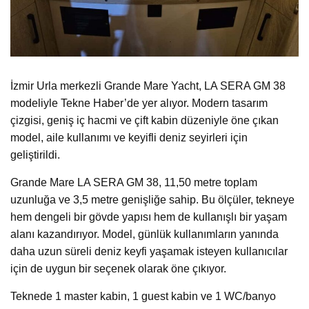
İzmir Urla merkezli Grande Mare Yacht, LA SERA GM 38
modeliyle Tekne Haber’de yer alıyor. Modern tasarım
çizgisi, geniş iç hacmi ve çift kabin düzeniyle öne çıkan
model, aile kullanımı ve keyifli deniz seyirleri için
geliştirildi.
Grande Mare LA SERA GM 38, 11,50 metre toplam
uzunluğa ve 3,5 metre genişliğe sahip. Bu ölçüler, tekneye
hem dengeli bir gövde yapısı hem de kullanışlı bir yaşam
alanı kazandırıyor. Model, günlük kullanımların yanında
daha uzun süreli deniz keyfi yaşamak isteyen kullanıcılar
için de uygun bir seçenek olarak öne çıkıyor.
Teknede 1 master kabin, 1 guest kabin ve 1 WC/banyo