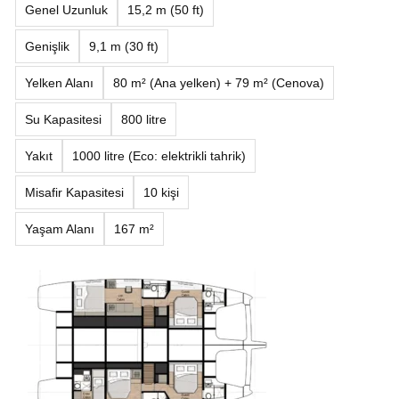
Genel Uzunluk
15,2 m (50 ft)
Genişlik
9,1 m (30 ft)
Yelken Alanı
80 m² (Ana yelken) + 79 m² (Cenova)
Su Kapasitesi
800 litre
Yakıt
1000 litre (Eco: elektrikli tahrik)
Misafir Kapasitesi
10 kişi
Yaşam Alanı
167 m²