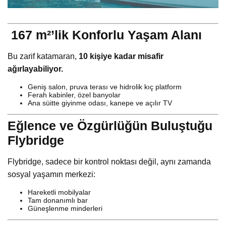
️ 167 m²’lik Konforlu Yaşam Alanı
Bu zarif katamaran,
10 kişiye kadar misafir
ağırlayabiliyor.
Geniş salon, pruva terası ve hidrolik kıç platform
Ferah kabinler, özel banyolar
Ana süitte giyinme odası, kanepe ve açılır TV
Eğlence ve Özgürlüğün Buluştuğu
Flybridge
Flybridge, sadece bir kontrol noktası değil, aynı zamanda
sosyal yaşamın merkezi:
Hareketli mobilyalar
Tam donanımlı bar
Güneşlenme minderleri