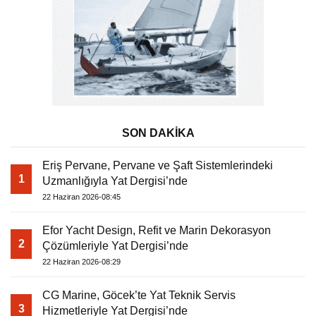
SON DAKİKA
Eriş Pervane, Pervane ve Şaft Sistemlerindeki
1
Uzmanlığıyla Yat Dergisi’nde
22 Haziran 2026-08:45
Efor Yacht Design, Refit ve Marin Dekorasyon
2
Çözümleriyle Yat Dergisi’nde
22 Haziran 2026-08:29
CG Marine, Göcek’te Yat Teknik Servis
3
Hizmetleriyle Yat Dergisi’nde