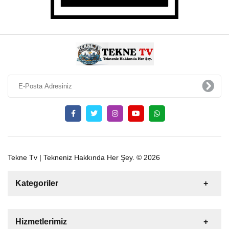
Tekne Tv | Tekneniz Hakkında Her Şey. © 2026
Kategoriler
Satılık
Kiralık
Tekne
Yelkenli
Hizmetlerimiz