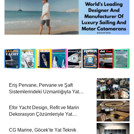
Eriş Pervane, Pervane ve Şaft
Sistemlerindeki Uzmanlığıyla Yat
Dergisi’nde
Efor Yacht Design, Refit ve Marin
Dekorasyon Çözümleriyle Yat
Dergisi’nde
CG Marine, Göcek’te Yat Teknik