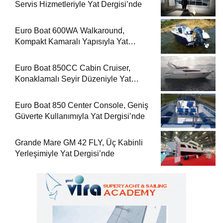
Servis Hizmetleriyle Yat Dergisi’nde
Euro Boat 600WA Walkaround,
Kompakt Kamaralı Yapısıyla Yat
Dergisi’nde
Euro Boat 850CC Cabin Cruiser,
Konaklamalı Seyir Düzeniyle Yat
Dergisi’nde
Euro Boat 850 Center Console, Geniş
Güverte Kullanımıyla Yat Dergisi’nde
Grande Mare GM 42 FLY, Üç Kabinli
Yerleşimiyle Yat Dergisi’nde