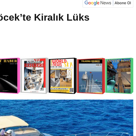
öcek’te Kiralık Lüks