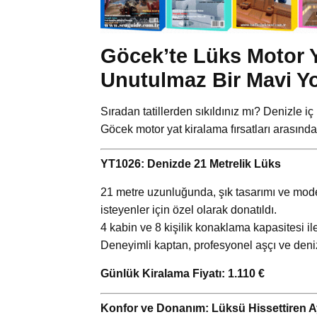
Göcek’te Lüks Motor Y
Unutulmaz Bir Mavi Y
Sıradan tatillerden sıkıldınız mı? Denizle i
Göcek motor yat kiralama fırsatları arasınd
YT1026: Denizde 21 Metrelik Lüks
21 metre uzunluğunda, şık tasarımı ve mod
isteyenler için özel olarak donatıldı.
4 kabin ve 8 kişilik konaklama kapasitesi il
Deneyimli kaptan, profesyonel aşçı ve deniz
Günlük Kiralama Fiyatı: 1.110 €
Konfor ve Donanım: Lüksü Hissettiren Ay