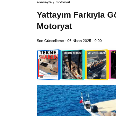
anasayfa
motoryat
Yattayım Farkıyla G
Motoryat
Son Güncelleme :
06 Nisan 2025 - 0:00