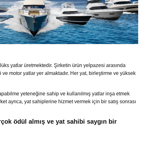
 lüks yatlar üretmektedir. Şirketin ürün yelpazesi arasında
ri ve motor yatlar yer almaktadır. Her yat, birleştirme ve yüksek
yapabilme yeteneğine sahip ve kullanılmış yatlar inşa etmek
rket ayrıca, yat sahiplerine hizmet vermek için bir satış sonrası
çok ödül almış ve yat sahibi saygın bir