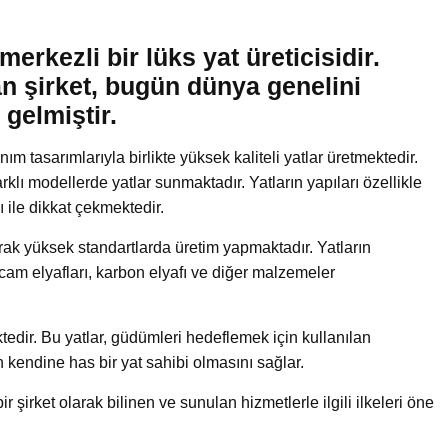
erkezli bir lüks yat üreticisidir.
n şirket, bugün dünya genelini
 gelmiştir.
ım tasarımlarıyla birlikte yüksek kaliteli yatlar üretmektedir.
arklı modellerde yatlar sunmaktadır. Yatların yapıları özellikle
 ile dikkat çekmektedir.
arak yüksek standartlarda üretim yapmaktadır. Yatların
 cam elyafları, karbon elyafı ve diğer malzemeler
tedir. Bu yatlar, güdümleri hedeflemek için kullanılan
kendine has bir yat sahibi olmasını sağlar.
 şirket olarak bilinen ve sunulan hizmetlerle ilgili ilkeleri öne