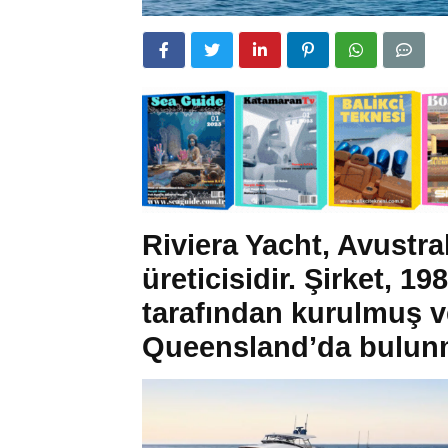
Riviera Yacht, Avustra
üreticisidir. Şirket, 
tarafından kurulmuş v
Queensland’da bulunm