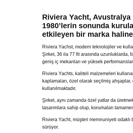
Riviera Yacht, Avustralya m
1980’lerin sonunda kurula
etkileyen bir marka haline
Riviera Yachst, modern teknolojiler ve kullan
Şirket, 36 ila 77 fit arasında uzunluklarda, f
geniş iç mekanları ve yüksek performansları
Riviera Yachts, kaliteli malzemeleri kullan
kaplamaları, özel olarak seçilmiş ahşaplar,
kullanılmaktadır.
Şirket, aynı zamanda özel yatlar da üretmek
tasarımlara sahip olup, korumaları tamamen 
Riviera Yacht, müşteri memnuniyeti odaklı bir
sürüyor.