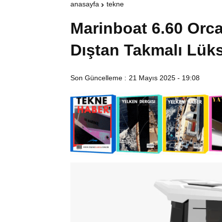
anasayfa
tekne
Marinboat 6.60 Orca 
Dıştan Takmalı Lük
Son Güncelleme :
21 Mayıs 2025 - 19:08