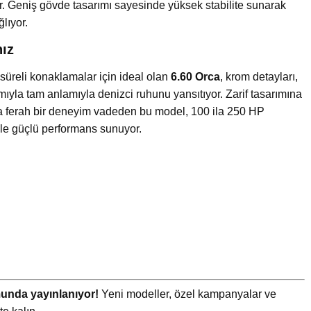
r. Geniş gövde tasarımı sayesinde yüksek stabilite sunarak
lıyor.
nız
a süreli konaklamalar için ideal olan
6.60 Orca
, krom detayları,
ıyla tam anlamıyla denizci ruhunu yansıtıyor. Zarif tasarımına
ça ferah bir deneyim vadeden bu model, 100 ila 250 HP
le güçlü performans sunuyor.
rmunda yayınlanıyor!
Yeni modeller, özel kampanyalar ve