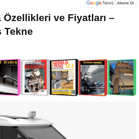
Özellikleri ve Fiyatları –
s Tekne