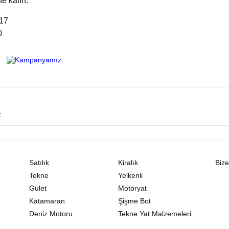
te kalın.
17
0
Satılık
Kiralık
Bize
Tekne
Yelkenli
Gulet
Motoryat
Katamaran
Şişme Bot
Deniz Motoru
Tekne Yat Malzemeleri