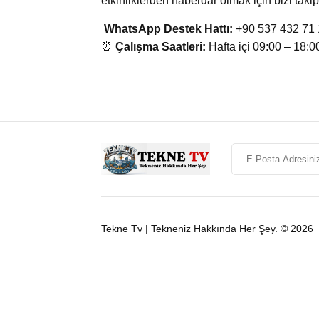
etkinliklerden haberdar olmak için bizi takip
WhatsApp Destek Hattı:
+90 537 432 71 
⏰
Çalışma Saatleri:
Hafta içi 09:00 – 18:0
Tekne Tv | Tekneniz Hakkında Her Şey. © 2026