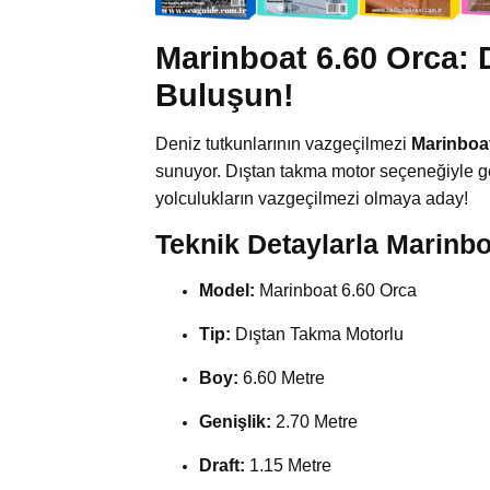
Marinboat 6.60 Orca:
Buluşun!
Deniz tutkunlarının vazgeçilmezi
Marinboat
sunuyor. Dıştan takma motor seçeneğiyle g
yolculukların vazgeçilmezi olmaya aday!
Teknik Detaylarla Marinbo
Model:
Marinboat 6.60 Orca
Tip:
Dıştan Takma Motorlu
Boy:
6.60 Metre
Genişlik:
2.70 Metre
Draft:
1.15 Metre