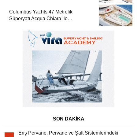
Columbus Yachts 47 Metrelik
Süperyatı Acqua Chiara ile
Akdeniz’de Lüks Bir Seyir
SON DAKİKA
Eriş Pervane, Pervane ve Şaft Sistemlerindeki