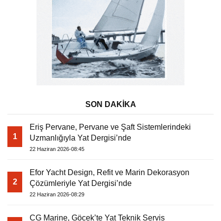
SON DAKİKA
Eriş Pervane, Pervane ve Şaft Sistemlerindeki
1
Uzmanlığıyla Yat Dergisi’nde
22 Haziran 2026-08:45
Efor Yacht Design, Refit ve Marin Dekorasyon
2
Çözümleriyle Yat Dergisi’nde
22 Haziran 2026-08:29
CG Marine, Göcek’te Yat Teknik Servis