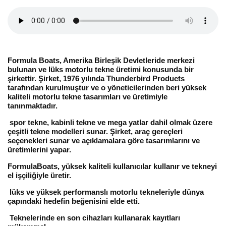
Formula Boats, Amerika Birleşik Devletleride merkezi
bulunan ve lüks motorlu tekne üretimi konusunda bir
şirkettir. Şirket, 1976 yılında Thunderbird Products
tarafından kurulmuştur ve o yöneticilerinden beri yüksek
kaliteli motorlu tekne tasarımları ve üretimiyle
tanınmaktadır.
spor tekne, kabinli tekne ve mega yatlar dahil olmak üzere
çeşitli tekne modelleri sunar. Şirket, araç gereçleri
seçenekleri sunar ve açıklamalara göre tasarımlarını ve
üretimlerini yapar.
FormulaBoats, yüksek kaliteli kullanıcılar kullanır ve tekneyi
el işçiliğiyle üretir.
lüks ve yüksek performanslı motorlu tekneleriyle dünya
çapındaki hedefin beğenisini elde etti.
Teknelerinde en son cihazları kullanarak kayıtları