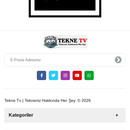
Tekne Tv | Tekneniz Hakkında Her Şey. © 2026
Kategoriler
Satılık
Kiralık