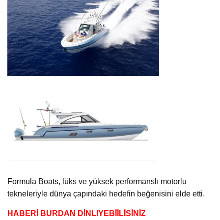
Formula Boats, lüks ve yüksek performanslı motorlu
tekneleriyle dünya çapındaki hedefin beğenisini elde etti.
HABERİ BURDAN DİNLIYEBİİLİSİNİZ