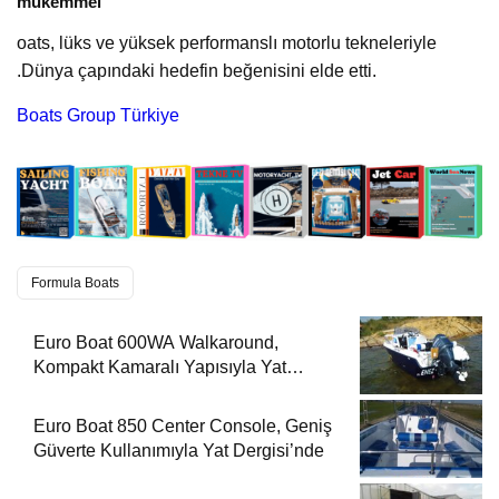
mükemmel
oats, lüks ve yüksek performanslı motorlu tekneleriyle
.Dünya çapındaki hedefin beğenisini elde etti.
Boats Group Türkiye
Formula Boats
Euro Boat 600WA Walkaround,
Kompakt Kamaralı Yapısıyla Yat
Dergisi’nde
Euro Boat 850 Center Console, Geniş
Güverte Kullanımıyla Yat Dergisi’nde