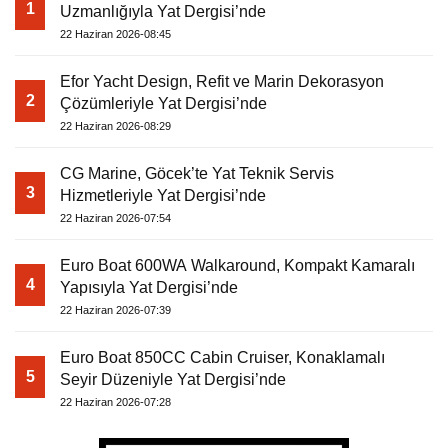
1
Uzmanlığıyla Yat Dergisi’nde
22 Haziran 2026-08:45
Efor Yacht Design, Refit ve Marin Dekorasyon
2
Çözümleriyle Yat Dergisi’nde
22 Haziran 2026-08:29
CG Marine, Göcek’te Yat Teknik Servis
3
Hizmetleriyle Yat Dergisi’nde
22 Haziran 2026-07:54
Euro Boat 600WA Walkaround, Kompakt Kamaralı
4
Yapısıyla Yat Dergisi’nde
22 Haziran 2026-07:39
Euro Boat 850CC Cabin Cruiser, Konaklamalı
5
Seyir Düzeniyle Yat Dergisi’nde
22 Haziran 2026-07:28