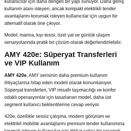
kullanıcılar için daha dengeli bir yapı sunuyor. Daha geniş
kullanım alanı isteyen, ancak kompakt elektrikli tender
avantajlarını korumak isteyen kullanıcılar için uygun bir
alternatif olarak öne çıkıyor.
Model; marina, kıyı tesisi, özel yat ve günlük ulaşım
senaryolarında pratik bir çözüm olarak değerlendirilebilir.
AMY 420e: Süperyat Transferleri
ve VIP Kullanım
AMY 420e
, AMY serisinin daha premium kullanım
ihtiyaçlarına hitap eden modeli olarak konumlanıyor.
Süperyat transferleri, VIP misafir taşımacılığı ve konfor
odaklı operasyonlar için tasarlanan model, daha üst
segment kullanıcı beklentilerine cevap veriyor.
420e, özellikle sessiz çalışma, modern görünüm ve
elektrikli mobilite avantajlarını premium tender kullanımına
taşımak isteyen kullanıcılar için dikkat çekici bir seçenek