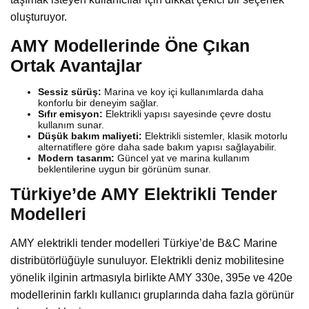
oluşturuyor.
AMY Modellerinde Öne Çıkan
Ortak Avantajlar
Sessiz sürüş:
Marina ve koy içi kullanımlarda daha
konforlu bir deneyim sağlar.
Sıfır emisyon:
Elektrikli yapısı sayesinde çevre dostu
kullanım sunar.
Düşük bakım maliyeti:
Elektrikli sistemler, klasik motorlu
alternatiflere göre daha sade bakım yapısı sağlayabilir.
Modern tasarım:
Güncel yat ve marina kullanım
beklentilerine uygun bir görünüm sunar.
Türkiye’de AMY Elektrikli Tender
Modelleri
AMY elektrikli tender modelleri Türkiye’de B&C Marine
distribütörlüğüyle sunuluyor. Elektrikli deniz mobilitesine
yönelik ilginin artmasıyla birlikte AMY 330e, 395e ve 420e
modellerinin farklı kullanıcı gruplarında daha fazla görünür