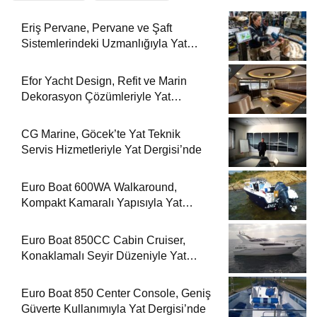
Eriş Pervane, Pervane ve Şaft
Sistemlerindeki Uzmanlığıyla Yat
Dergisi’nde
Efor Yacht Design, Refit ve Marin
Dekorasyon Çözümleriyle Yat
Dergisi’nde
CG Marine, Göcek’te Yat Teknik
Servis Hizmetleriyle Yat Dergisi’nde
Euro Boat 600WA Walkaround,
Kompakt Kamaralı Yapısıyla Yat
Dergisi’nde
Euro Boat 850CC Cabin Cruiser,
Konaklamalı Seyir Düzeniyle Yat
Dergisi’nde
Euro Boat 850 Center Console, Geniş
Güverte Kullanımıyla Yat Dergisi’nde