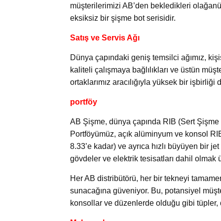
müşterilerimizi AB’den bekledikleri olağanü
eksiksiz bir şişme bot serisidir.
Satış ve Servis Ağı
Dünya çapındaki geniş temsilci ağımız, kişis
kaliteli çalışmaya bağlılıkları ve üstün müşte
ortaklarımız aracılığıyla yüksek bir işbirli
portföy
AB Şişme, dünya çapında RIB (Sert Şişme B
Portföyümüz, açık alüminyum ve konsol RIB’le
8.33’e kadar) ve ayrıca hızlı büyüyen bir jet
gövdeler ve elektrik tesisatları dahil olmak 
Her AB distribütörü, her bir tekneyi tamamen
sunacağına güveniyor. Bu, potansiyel müşte
konsollar ve düzenlerde olduğu gibi tüpler, 