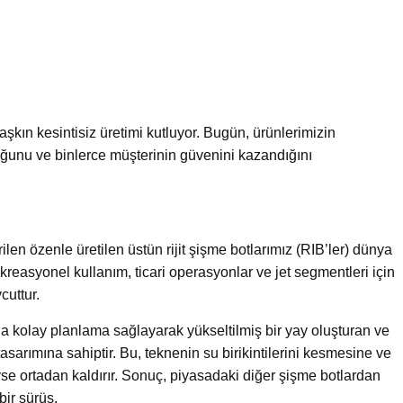
ı aşkın kesintisiz üretimi kutluyor. Bugün, ürünlerimizin
unu ve binlerce müşterinin güvenini kazandığını
ilen özenle üretilen üstün rijit şişme botlarımız (RIB’ler) dünya
easyonel kullanım, ticari operasyonlar ve jet segmentleri için
cuttur.
a kolay planlama sağlayarak yükseltilmiş bir yay oluşturan ve
asarımına sahiptir. Bu, teknenin su birikintilerini kesmesine ve
e ortadan kaldırır. Sonuç, piyasadaki diğer şişme botlardan
ir sürüş.