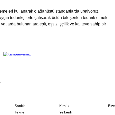
zemeleri kullanarak olağanüstü standartlarda üretiyoruz.
aygın tedarikçilerle çalışarak üstün bileşenleri tedarik etmek
 yatlarda bulunanlara eşit, eşsiz işçilik ve kaliteye sahip bir
Satılık
Kiralık
Bize
Tekne
Yelkenli