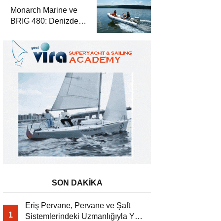
Monarch Marine ve
BRIG 480: Denizde
Yüksek Performans
ve Güvenlik
SON DAKİKA
Eriş Pervane, Pervane ve Şaft
1
Sistemlerindeki Uzmanlığıyla Yat