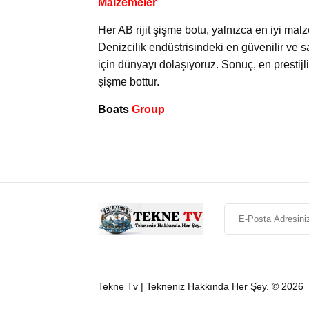
Malzemeler
Her AB rijit şişme botu, yalnızca en iyi mal
Denizcilik endüstrisindeki en güvenilir ve s
için dünyayı dolaşıyoruz. Sonuç, en prestijli
şişme bottur.
Boats
Group
Tekne Tv | Tekneniz Hakkında Her Şey. © 2026