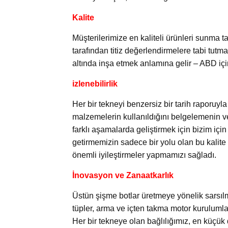
Kalite
Müşterilerimize en kaliteli ürünleri sunma 
tarafından titiz değerlendirmelere tabi tutma
altında inşa etmek anlamına gelir – ABD iç
izlenebilirlik
Her bir tekneyi benzersiz bir tarih raporuy
malzemelerin kullanıldığını belgelemenin ve
farklı aşamalarda geliştirmek için bizim iç
getirmemizin sadece bir yolu olan bu kalite 
önemli iyileştirmeler yapmamızı sağladı.
İnovasyon ve Zanaatkarlık
Üstün şişme botlar üretmeye yönelik sarsılm
tüpler, arma ve içten takma motor kurulumla
Her bir tekneye olan bağlılığımız, en küçük 