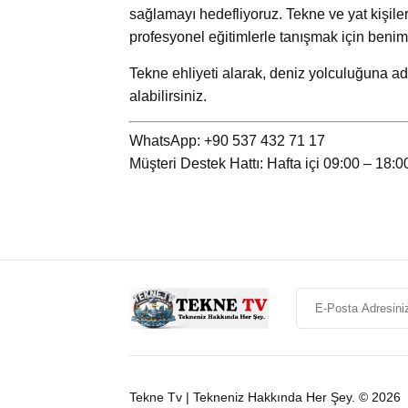
sağlamayı hedefliyoruz. Tekne ve yat kişile
profesyonel eğitimlerle tanışmak için beniml
Tekne ehliyeti alarak, deniz yolculuğuna adı
alabilirsiniz.
WhatsApp: +90 537 432 71 17
Müşteri Destek Hattı: Hafta içi 09:00 – 18:0
Tekne Tv | Tekneniz Hakkında Her Şey. © 2026