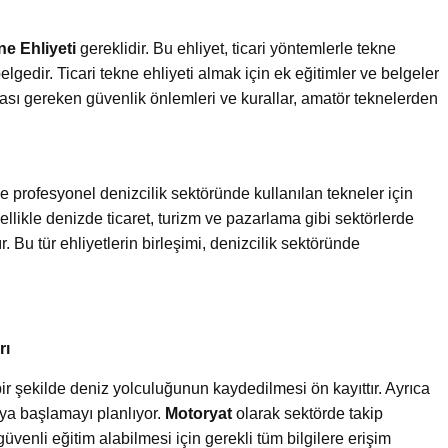
ne Ehliyeti
gereklidir. Bu ehliyet, ticari yöntemlerle tekne
lgedir. Ticari tekne ehliyeti almak için ek eğitimler ve belgeler
olması gereken güvenlik önlemleri ve kurallar, amatör teknelerden
i ve profesyonel denizcilik sektöründe kullanılan tekneler için
ellikle denizde ticaret, turizm ve pazarlama gibi sektörlerde
. Bu tür ehliyetlerin birleşimi, denizcilik sektöründe
rı
bir şekilde deniz yolculuğunun kaydedilmesi ön kayıttır. Ayrıca
aya başlamayı planlıyor.
Motoryat
olarak sektörde takip
üvenli eğitim alabilmesi için gerekli tüm bilgilere erişim