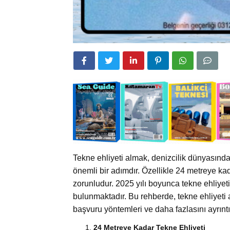
Tekne ehliyeti almak, denizcilik dünyasında
önemli bir adımdır. Özellikle 24 metreye kad
zorunludur. 2025 yılı boyunca tekne ehliyet
bulunmaktadır. Bu rehberde, tekne ehliyeti a
başvuru yöntemleri ve daha fazlasını ayrıntıl
24 Metreye Kadar Tekne Ehliyeti