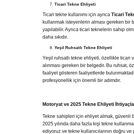
Ticari Tekne Ehliyeti
Ticari tekne kullanımı için ayrıca
Ticari Tek
kullanmak isteyenlerin alması gereken bir be
yapılabilir. Ayrıca ticari teknelerin sahip 
daha sıkıdır.
Yeşil Ruhsatlı Tekne Ehliyeti
Yeşil ruhsatlı tekne ehliyeti, özellikle ticar
alınması gereken bir belgedir. Bu ruhsat, öz
faaliyet gösteren faaliyetlerde bulunmaktadır
profesyonellik için önemli bir adımdır.
Motoryat ve 2025 Tekne Ehliyeti İhtiyaçla
Tekne sahipleri için ehliyet almak, güvenli 
2025 yılında daha fazla kişi tekne kullanm
ediyoruz ve tekne kullanıcılarının doğru ve g