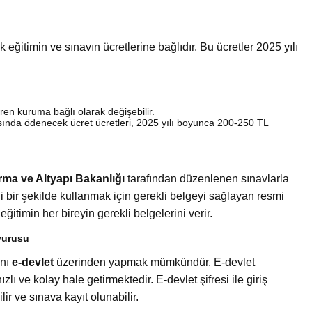
 eğitimin ve sınavın ücretlerine bağlıdır. Bu ücretler 2025 yılı
eren kuruma bağlı olarak değişebilir.
ında ödenecek ücret ücretleri, 2025 yılı boyunca 200-250 TL
rma ve Altyapı Bakanlığı
tarafından düzenlenen sınavlarla
i bir şekilde kullanmak için gerekli belgeyi sağlayan resmi
eğitimin her bireyin gerekli belgelerini verir.
vurusu
ını
e-devlet
üzerinden yapmak mümkündür. E-devlet
lı ve kolay hale getirmektedir. E-devlet şifresi ile giriş
ir ve sınava kayıt olunabilir.