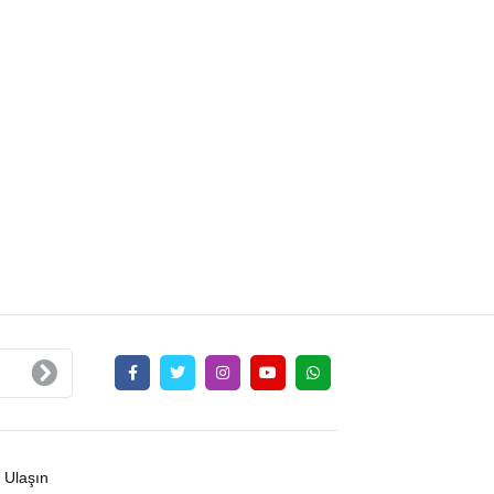
 Ulaşın