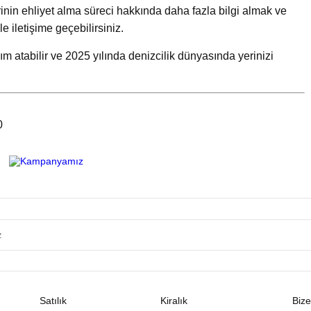
rinin ehliyet alma süreci hakkında daha fazla bilgi almak ve
e iletişime geçebilirsiniz.
m atabilir ve 2025 yılında denizcilik dünyasında yerinizi
0
Satılık
Kiralık
Bize